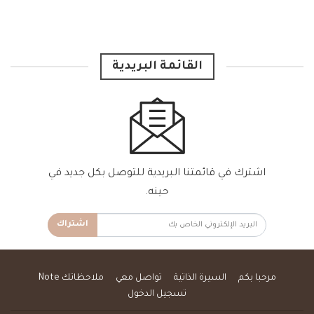
القائمة البريدية
اشترك في قائمتنا البريدية للتوصل بكل جديد في
حينه.
اشتراك
مرحبا بكم
السيرة الذاتية
تواصل معي
ملاحظاتك Note
تسجيل الدخول