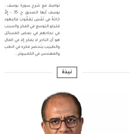
تواصلا مع شرح سورة يوسف :
يوسف أيها الصديق ح 35 – إِلاَّ
حَاجَةً فِي نَفْسِ يَعْقُوبَ
فاليهود
قليلو التوسع في الفكر والسبب
في نجاحهم في بعض المسائل
هو أن التاجر لا يفكر إلا في المال
والطبيب ينحصر فكره في الطب
والمهندس في الكمبيوتر
…
نبذة