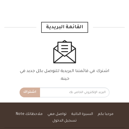
القائمة البريدية
اشترك في قائمتنا البريدية للتوصل بكل جديد في
حينه.
اشتراك
مرحبا بكم
السيرة الذاتية
تواصل معي
ملاحظاتك Note
تسجيل الدخول