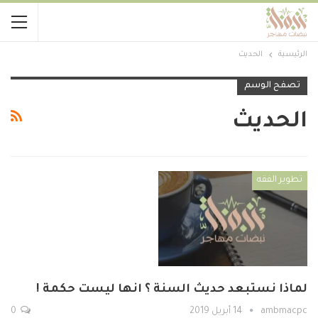
الرئيسية
الحديث
تصفح الوسم
الحديث
تطوير الفقه
لماذا نستبعد حديث السنة ؟ انها ليست حكمة !
ambmacpc
14 أبريل 2019
0