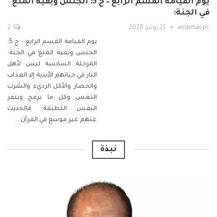
يوم القيامة القسم الرابع – ح 5: الجنس وبقية المتع
في الجنة:
ambmacpc
21 يوليو 2020
2
يوم القيامة القسم الرابع - ح 5:
الجنس وبقية المتع في الجنة:
المرحلة السادسة
ليس لأهل
النار في حياتهم الأبدية إلا العذاب
والحصار والأكل الرديء والشرب
التعس وكل ما يزعج وينفر
النفس اللطيفة. فالحديث
عنهم غير موسع في القرآن
…
نبذة