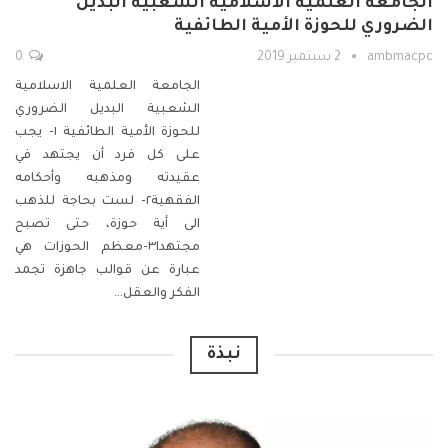
الجامعة العلمية الاسلامية الشعبية البديل
الضروري للحوزة الأمية الطائفية
ambmacpc
2 سبتمبر 2019
0
الجامعة العلمية الاسلامية
الشعبية البديل الضروري
للحوزة الأمية الطائفية
١- يجب
على كل فرد أن يجتهد في
عقيدته ومذهبه وأحكامه
الفقهية٢- لست بحاجة للذهب
الى أية حوزة، حتى تصبح
مجتهدا٣-معظم الحوزات هي
عبارة عن قوالب جاهزة تجمد
الفكر والعقل
…
نبذة