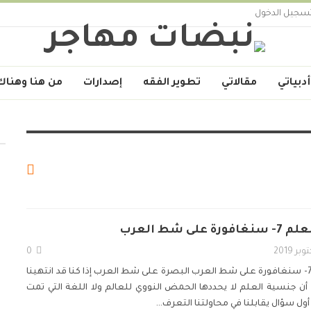
سجيل الدخول
أدبياتي
مقالاتي
تطوير الفقه
إصدارات
من هنا وهناك
ى شط العرب
0
سنغافورة على شط العرب
البصرة على شط العرب
إذا كنا قد انتهينا
 أن جنسية العلم لا يحددها الحمض النووي للعالم ولا اللغة التي تمت
 أول سؤال يقابلنا في محاولتنا التعرف
…