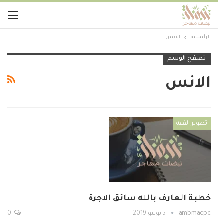
الرئيسية
الانس
تصفح الوسم
الانس
تطوير الفقه
خطبة العارف بالله سائق الاجرة
ambmacpc
5 يوليو 2019
0