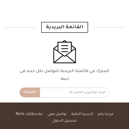
القائمة البريدية
اشترك في قائمتنا البريدية للتوصل بكل جديد في
حينه.
اشتراك
مرحبا بكم
السيرة الذاتية
تواصل معي
ملاحظاتك Note
تسجيل الدخول