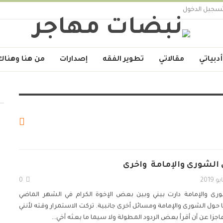
سجيل الدخول
أدبياتي
مقالاتي
تطوير الفقه
إصدارات
من هنا وهناك
لشورى والإمامة ‏ واخرى
0
ى والإمامة ‏دارت بيني وبين بعض الإخوة الكرام في الشهر الماضي
حول الشورى ‏والإمامة ومسائل أخرى جانبية. تركت الاستمرار وقته لأنني
زا عن أن ‏أقرأ بعض الردود المطولة ولا سيما ما بعثه أخي
…