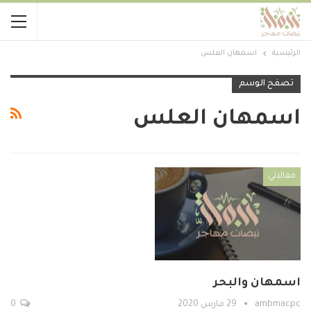
الرئيسية
اسمهان العلس
تصفح الوسم
اسمهان العلس
مقالاتي
اسمهان والبحر
ambmacpc
29 مارس 2020
0