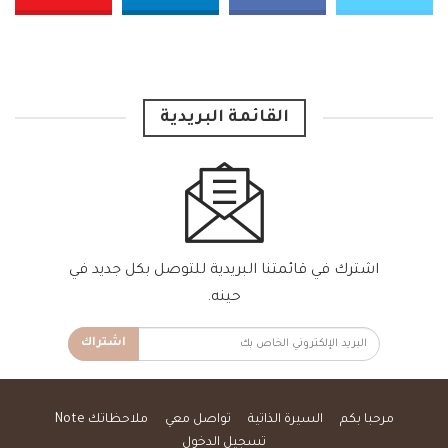
القائمة البريدية
اشترك في قائمتنا البريدية للتوصل بكل جديد في
حينه.
اشتراك
مرحبا بكم
السيرة الذاتية
تواصل معي
ملاحظاتك Note
تسجيل الدخول