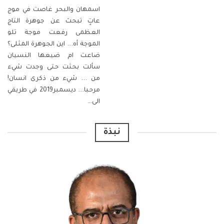
اسمهان والبحر
غاصت في موج
عاتٍ
تبحث عن جوهرة التاج
العظمى
رفعت موجة تلو
الموجة
أه... اين الجوهرة المثلى؟
ضاعت ام ضيعها النسيان
سألت بحثت حتى وجدت شيء
من ...
شيء من ذكرى انسان!
مرحبا...
ديسمبر2019 في طريقي
الى
…
نبذة