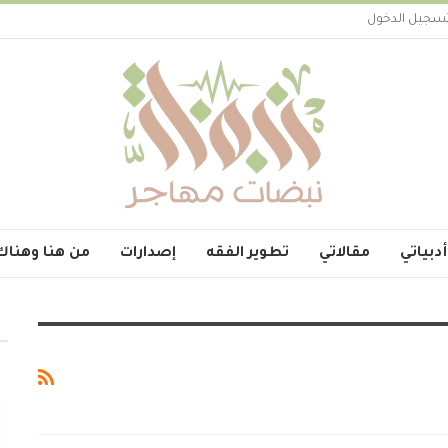
سجيل الدخول
أدبياتي
مقالاتي
تطوير الفقه
إصدارات
من هنا وهناك