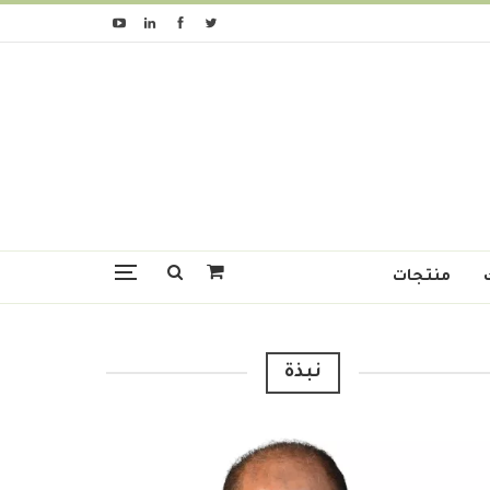
منتجات
نبذة