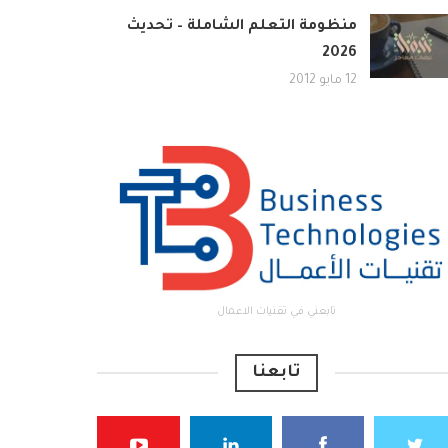
منظومة التعلم الشاملة – تحديث
2026
12 مايو 2012
تابعني في تقنيات الاعمال
تابعنا