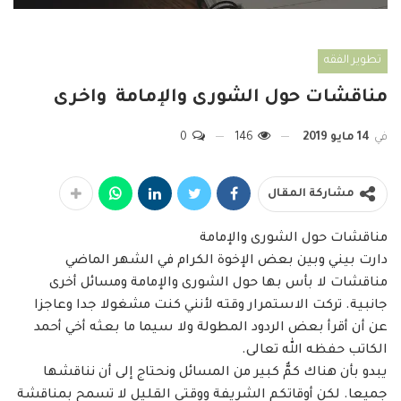
تطوير الفقه
مناقشات حول الشورى والإمامة ‏ واخرى
في
14 مايو 2019
146
0
مشاركة المقال
مناقشات حول الشورى والإمامة ‏
دارت بيني وبين بعض الإخوة الكرام في الشهر الماضي
مناقشات لا بأس بها حول الشورى ‏والإمامة ومسائل أخرى
جانبية. تركت الاستمرار وقته لأنني كنت مشغولا جدا وعاجزا
عن أن ‏أقرأ بعض الردود المطولة ولا سيما ما بعثه أخي أحمد
الكاتب حفظه الله تعالى. ‏
يبدو بأن هناك كمٌّ كبير من المسائل ونحتاج إلى أن نناقشها
جميعا. لكن أوقاتكم الشريفة ‏ووقتي القليل لا تسمح بمناقشة