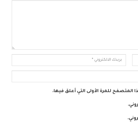
 المتصفح للمرة الأولى التي أعلق فيها.
وني.
وني.