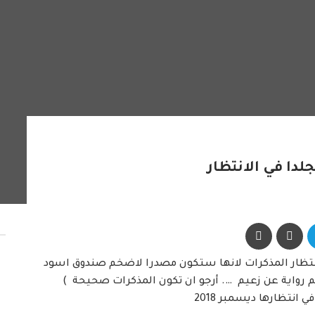
ي انتظار المذكرات لانها ستكون مصدرا لاضخم صندوق اسود
هم رواية عن زعيم …. أرجو ان تكون المذكرات صحيحة )
نتظارها ديسمبر 2018