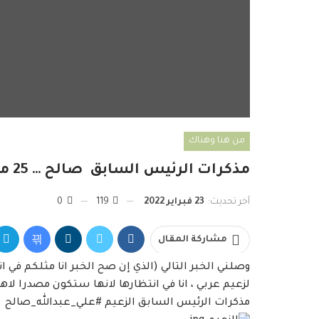
من هنا وهناك
مذكرات الرئيس السابق صالح … 25 مجلدا في الانتظار
آخر تحديث:
23 فبراير 2022
119
0
مشاركة المقال
وصلني الخبر التالي (الذي إن صح الخبر انا مثلكم ف
لزعيم عربي ، انا في انتظارها لانها ستكون مصدرا لا
مذكرات الرئيس السابق الزعيم #علي_عبدالله_صالح في ا