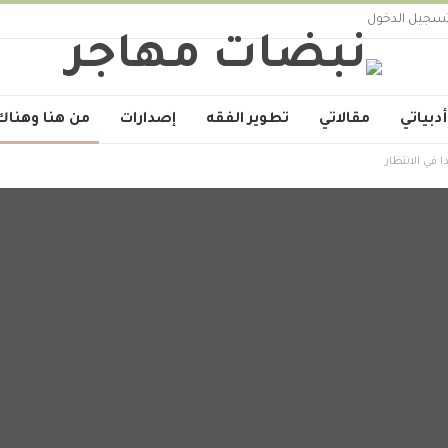
سجيل الدخول
أدبياتي
مقالاتي
تطوير الفقه
إصدارات
من هنا وهناك