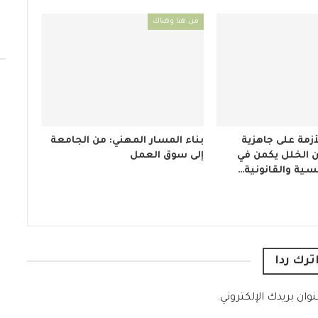
من هنا وهناك
زمة على جاهزية
بناء المسار المهني: من الجامعة
ن الخلل يكمن في
إلى سوق العمل
سية والقانونية…
ترك ردا
وان بريدك الإلكتروني.