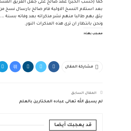
كما (حسب الخبر) عمد صالح على جعل الفريق المشارك
بعد استلام النسخ الاولية قام صالح بارسال نسخ م
يثق بهم طالبا منهم نشر مذكراته بعد وفاته بسنة ….!
ونحن بانتظار ان ترى هذه المذكرات النور.
معجب بهذه:
مشاركة المقال
المقال السابق
لم يسبق الله تعالى عباده المختارين بالعلم
قد يعجبك أيضا