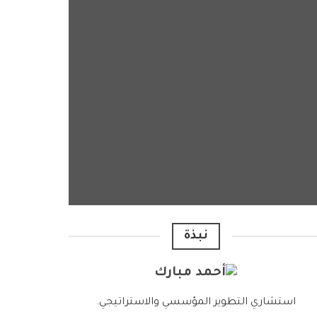
نبذة
استشاري التطوير المؤسسي والاستراتيجي.