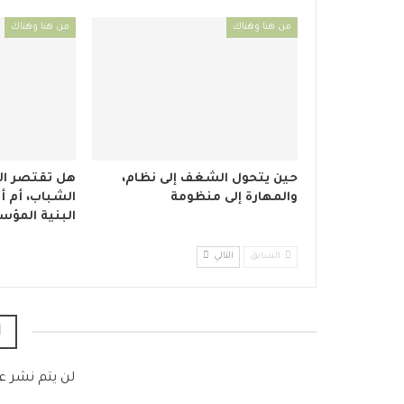
من هنا وهناك
من هنا وهناك
حين يتحول الشغف إلى نظام،
هل تقتصر الأ
والمهارة إلى منظومة
الشباب، أم أ
البنية المؤس
السابق
التالي
ا
لن يتم نشر عن