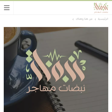
الرئيسية
من هنا وهناك