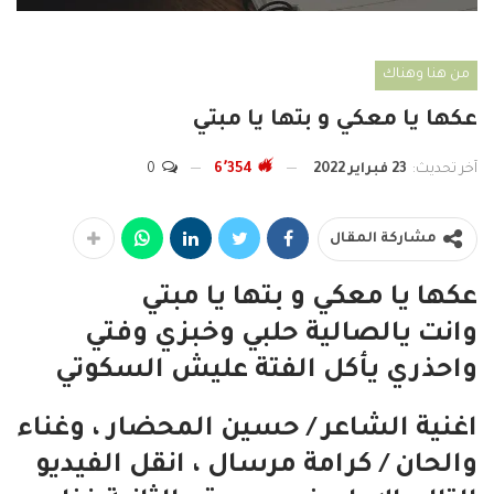
من هنا وهناك
عكها يا معكي و بتها يا مبتي
آخر تحديث:
23 فبراير 2022
6٬354
0
مشاركة المقال
عكها يا معكي و بتها يا مبتي
وانت يالصالية حلبي وخبزي وفتي
واحذري يأكل الفتة عليش السكوتي
اغنية الشاعر / حسين المحضار ، وغناء
والحان / كرامة مرسال ، انقل الفيديو