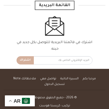
القائمة البريدية
اشترك في قائمتنا البريدية للتوصل بكل جديد في
حينه.
اشتراك
مرحبا بكم
السيرة الذاتية
تواصل معي
ملاحظاتك Note
تسجيل الدخول
© 2026 - جميع الحقوق محفوظة.
AR
تركيب:
كريستا هوست