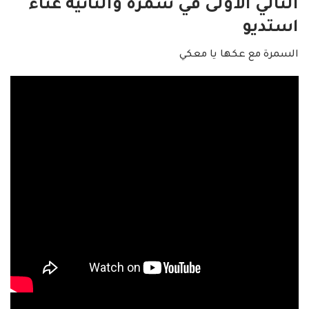
التالي الاولى في سمرة والثانية غناء
استديو
السمرة مع عكها يا معكي