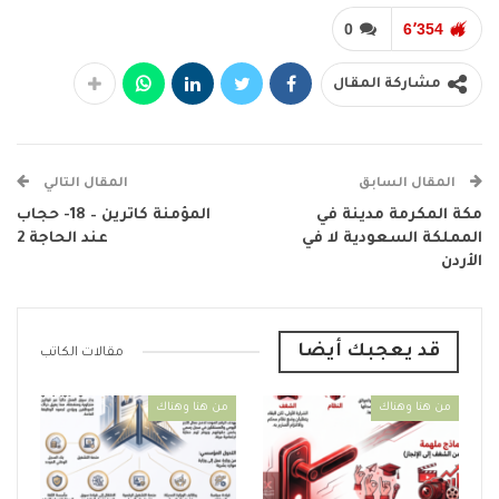
0
6٬354
مشاركة المقال
المقال السابق
المقال التالي
مكة المكرمة مدينة في
المؤمنة كاترين – 18- حجاب
المملكة السعودية لا في
عند الحاجة 2
الأردن
قد يعجبك أيضا
مقالات الكاتب
من هنا وهناك
من هنا وهناك