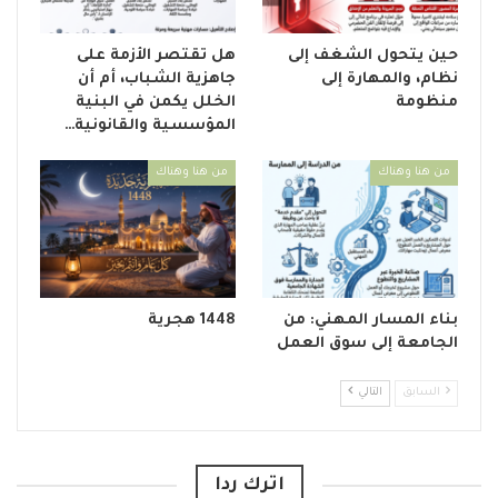
حين يتحول الشغف إلى
هل تقتصر الأزمة على
نظام، والمهارة إلى
جاهزية الشباب، أم أن
منظومة
الخلل يكمن في البنية
المؤسسية والقانونية…
من هنا وهناك
من هنا وهناك
بناء المسار المهني: من
1448 هجرية
الجامعة إلى سوق العمل
السابق
التالي
اترك ردا