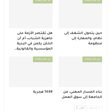
من هنا وهناك
من هنا وهناك
حين يتحول الشغف إلى
هل تقتصر الأزمة على
نظام، والمهارة إلى
جاهزية الشباب، أم أن
منظومة
الخلل يكمن في البنية
المؤسسية والقانونية…
من هنا وهناك
من هنا وهناك
بناء المسار المهني: من
1448 هجرية
الجامعة إلى سوق العمل
السابق
التالي