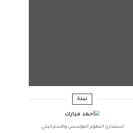
نبذة
استشاري التطوير المؤسسي والاستراتيجي.