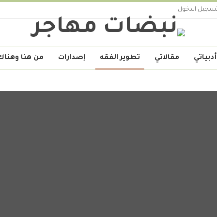
سجيل الدخول
أدبياتي
مقالاتي
تطوير الفقه
إصدارات
من هنا وهناك