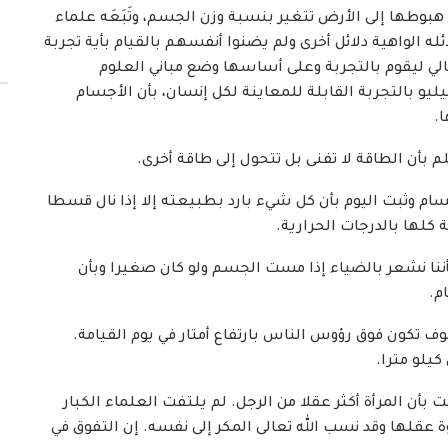
ا إلى الأرض تتغير بنسبة وزن الجسم، وتَبَعَه علماء
ه الواهية دلائل أخرى ولم يضنوا أنفسهم بالقيام بأية تجربة
طالي ليقوم بالتجربة وعلى أساسها وضع مباني العلوم
يليو بالتجربة القابلة للمعاينة لكل إنسان، بأن الأجسام
.
ام وثبت اليوم بأن كل شيء بارد بطبيعته إلا إذا نال قسطا
 كلها بالدرجات الحرارية.
ننا نشعر بالضياء إذا مست الجسم ولو كان صغيرا وبأن
م.
تكون فوق رؤوس الناس بارتفاع أمتار في يوم القيامة.
بأن المرأة أكثر عقلا من الرجل. لم يلتفت العلماء الكبار
قوة عقلها وقد نسب الله تعالى المكر إلى نفسه. إن التفوق في