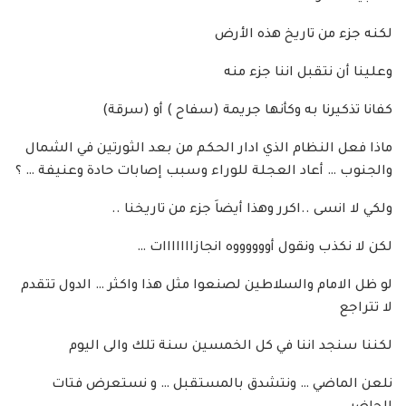
لكنه جزء من تاريخ هذه الأرض
وعلينا أن نتقبل اننا جزء منه
كفانا تذكيرنا به وكأنها جريمة (سفاح ) أو (سرقة)
ماذا فعل النظام الذي ادار الحكم من بعد الثورتين في الشمال
والجنوب … أعاد العجلة للوراء وسبب إصابات حادة وعنيفة … ؟
ولكي لا انسى ..اكرر وهذا أيضاَ جزء من تاريخنا ..
لكن لا نكذب ونقول أووووووه انجازااااااات …
لو ظل الامام والسلاطين لصنعوا مثل هذا واكثر … الدول تتقدم
لا تتراجع
لكننا سنجد اننا في كل الخمسين سنة تلك والى اليوم
نلعن الماضي … ونتشدق بالمستقبل … و نستعرض فتات