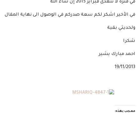
في فترة لا تتعدى فبراير 2015 إن شاء الله
في الأخير اشكر لكم سعة صدركم في الوصول الى نهاية المقال
ولحديثي بقية
شكرا
احمد مبارك بشير
19/11/2013
معجب بهذه: