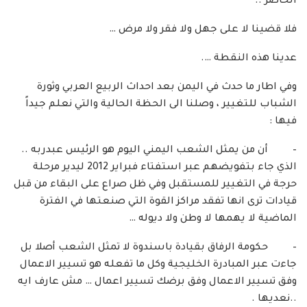
الحاضر ..
فلا قضينا لا على جهل ولا فقر ولا مرض …
عدينا هذه النقطة ….
وفي اطار ما حدث في اليمن بعد احداث الربيع العربي وثورة
الشباب للتغيير ، وصلنا الى الحظة الحالية والتي نعلم جيداً
فيها :
– أن من يمثل الشعب اليمني اليوم هو الرئيس عبدربه ..
الذي جاء بتفويضهم عبر استفتاء فبراير 2012 ليدير مرحلة
حرجة في التغيير للمستقبل وفي ظل صراع على البقاء من قبل
قيادات ترى انها تفقد مراكز القوة التي صنعتها في الفترة
الماضية لا يهمها لا وطن ولا ديوله …
– حكومة الرفاق بقيادة باسندوة لا تمثل الشعب أصلا بل
جاءت عبر المبادرة الخليجية وكل ما تفعله هو تسيير الاعمال
وفق تسيير الاعمال وفق برضك تسيير اعمال … مش عارف ايه
..نعديها .