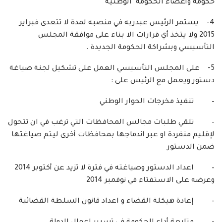
حكومة وأعضاء الحكومة الوطنية
4- يستمر الرئيس عبدربه في منصبه لمدة لا تتعدى فبراير
2015 ولا يتخذ أي قرارات الا بناء على موافقة المجلس
التأسيسي وبشراكة الحكومة الجديدة .
5- على المجلس التأسيسي العمل على تشكيل لجنة صياغة
دستور ويعمل مع الرئيس على :
– تنفيذ مخرجات الحوار الوطني
– تلقي طلبات مجالس المحافظات التي ترغب في ان تتحول
لإقليم منفردة او عبر اندماجها بمحافظات أخرى ليتم صياغتها
ضمن الدستور
– اعداد الدستور وصياغته في فترة لا تزيد عن أكتوبر 2014
وعرضه على الاستفتاء في نوفمبر 2014
– إعادة هيكلة القضاء و اعداد قانون السلطة القضائية