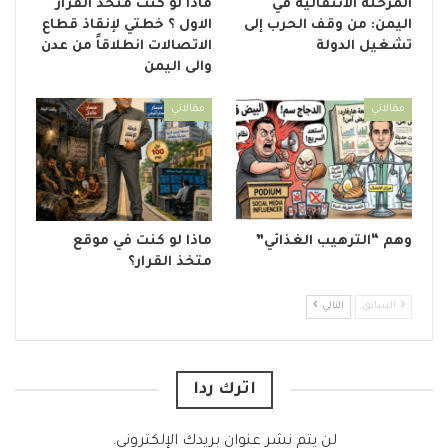
المرحلة الانتقالية في
ماذا لو كنت متخذ القرار
اليمن: من وقف الحرب إلى
الاول ؟ خطتي لإنقاذ قطاع
تشغيل الدولة
الاتصالات انطلاقاً من عدن
والى اليمن
مقالاتي
مقالاتي
وهم “الترهيب الغذائي”
ماذا لو كنت في موقع
متخذ القرار؟
السابق
التالي
اترك ردا
لن يتم نشر عنوان بريدك الإلكتروني.