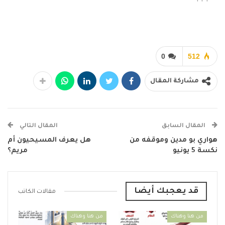
0
512
مشاركة المقال
المقال السابق
المقال التالي
هواري بو مدين وموقفه من
هل يعرف المسيحيون أم
نكسة 5 يونيو
مريم؟
قد يعجبك أيضا
مقالات الكاتب
من هنا وهناك
من هنا وهناك