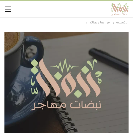
الرئيسية
من هنا وهناك