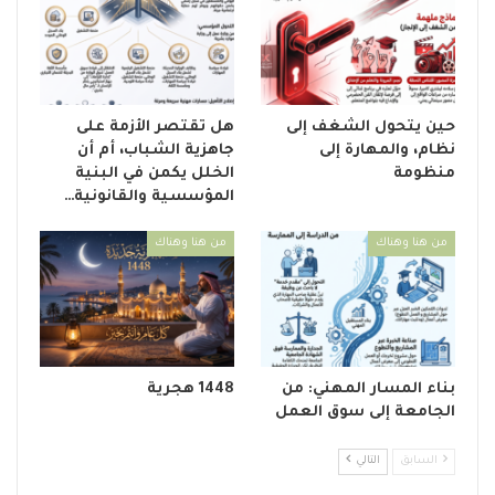
حين يتحول الشغف إلى
هل تقتصر الأزمة على
نظام، والمهارة إلى
جاهزية الشباب، أم أن
منظومة
الخلل يكمن في البنية
المؤسسية والقانونية…
من هنا وهناك
من هنا وهناك
بناء المسار المهني: من
1448 هجرية
الجامعة إلى سوق العمل
السابق
التالي