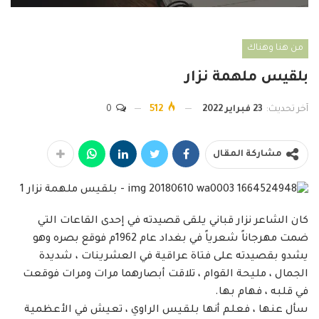
من هنا وهناك
بلقيس ملهمة نزار
آخر تحديث:
23 فبراير 2022
512
0
مشاركة المقال
كان الشاعر نزار قباني يلقى قصيدته في إحدى القاعات التي
ضمت مهرجاناً شعرياً في بغداد عام 1962م فوقع بصره وهو
يشدو بقصيدته على فتاة عراقية في العشرينات ، شديدة
الجمال ، مليحة القوام ، تلاقت أبصارهما مرات ومرات فوقعت
في قلبه ، فهام بها.
سأل عنها ، فعلم أنها بلقيس الراوي ، تعيش في الأعظمية