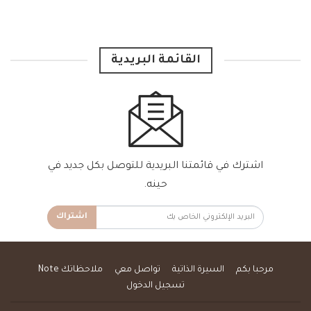
القائمة البريدية
اشترك في قائمتنا البريدية للتوصل بكل جديد في
حينه.
اشتراك
مرحبا بكم
السيرة الذاتية
تواصل معي
ملاحظاتك Note
تسجيل الدخول