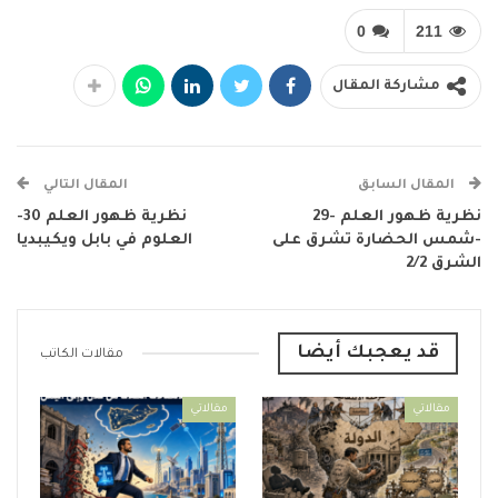
0
211
مشاركة المقال
المقال السابق
المقال التالي
نظرية ظهور العلم -29
نظرية ظهور العلم 30-
-شمس الحضارة تشرق على
العلوم في بابل ويكيبديا
الشرق 2/2
قد يعجبك أيضا
مقالات الكاتب
مقالاتي
مقالاتي