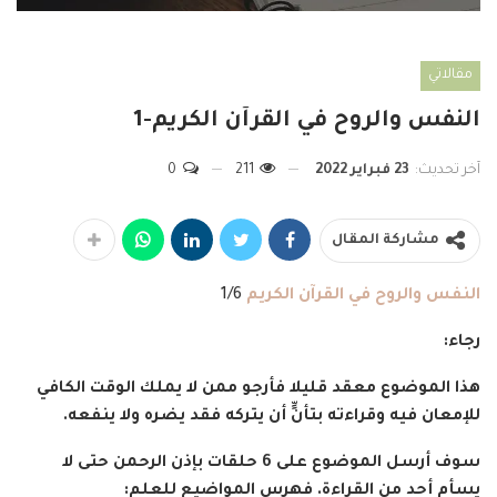
مقالاتي
النفس والروح في القرآن الكريم-1
آخر تحديث:
23 فبراير 2022
211
0
مشاركة المقال
النفس والروح في القرآن الكريم
1/6
رجاء:
هذا الموضوع معقد قليلا فأرجو ممن لا يملك الوقت الكافي
للإمعان فيه وقراءته بتأنٍّ أن يتركه فقد يضره ولا ينفعه.
سوف أرسل الموضوع على 6 حلقات بإذن الرحمن حتى لا
يسأم أحد من القراءة. فهرس المواضيع للعلم: