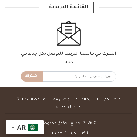
القائمة البريدية
اشترك في قائمتنا البريدية للتوصل بكل جديد في
حينه.
اشتراك
مرحبا بكم
السيرة الذاتية
تواصل معي
ملاحظاتك Note
تسجيل الدخول
© 2026 - جميع الحقوق محفوظة.
AR
تركيب:
كريستا هوست