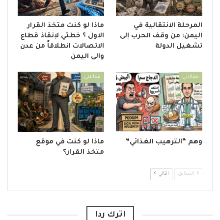
المرحلة الانتقالية في
ماذا لو كنت متخذ القرار
اليمن: من وقف الحرب إلى
الاول ؟ خطتي لإنقاذ قطاع
تشغيل الدولة
الاتصالات انطلاقاً من عدن
والى اليمن
مقالاتي
مقالاتي
وهم “الترهيب الغذائي”
ماذا لو كنت في موقع
متخذ القرار؟
السابق
التالي
اترك ردا