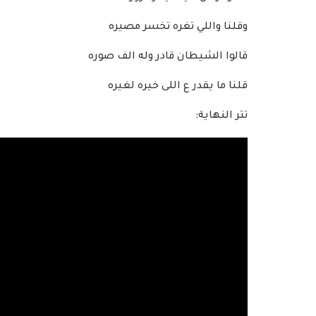
وقلنا واللي تغره تخسر مصيره
قالوا الشيطان قادر وله الف صوره
قلنا ما يقدر ع اللى خيره لغيره
تتر النهاية: