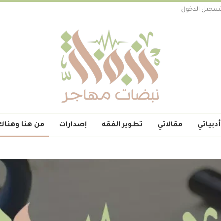
سجيل الدخول
أدبياتي
مقالاتي
تطوير الفقه
إصدارات
من هنا وهناك