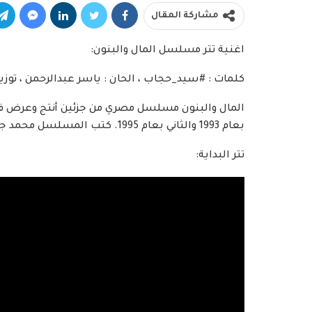
مشاركة المقال
اغنية تتر مسلسل المال والبنون:
كلمات : #سيد_حجاب ، الحان : ياسر عبدالرحمن ، توزيع
المال والبنون مسلسل مصري من جزئين أنتج وعرض في
بعام 1993 والثاني بعام 1995. كتب المسلسل محمد جلال عبد القوي وأخراجه مجدي أبو عميرة.
تتر البداية: