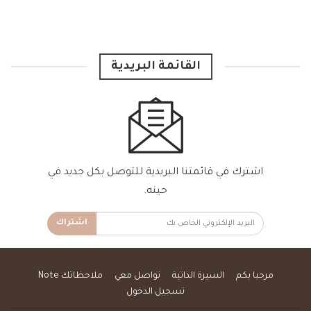
القائمة البريدية
اشترك في قائمتنا البريدية للتوصل بكل جديد في
حينه.
اشتراك
مرحبا بكم
السيرة الذاتية
تواصل معي
ملاحظاتك Note
تسجيل الدخول