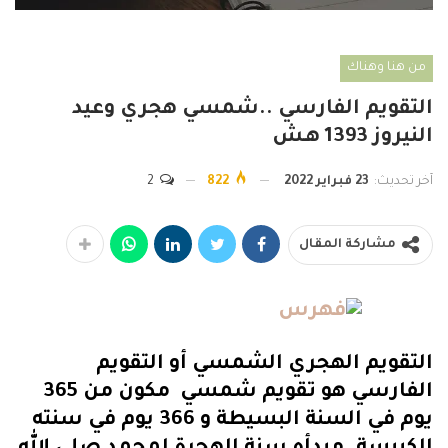
من هنا وهناك
التقويم الفارسي ..شمسي هجري وعيد
النيروز 1393 هـش
آخر تحديث:
23 فبراير 2022
822
2
مشاركة المقال
التقويم الهجري الشمسي أو التقويم
الفارسي هو تقويم شمسي مكون من 365
يوم في السنة البسيطة و 366 يوم في سنته