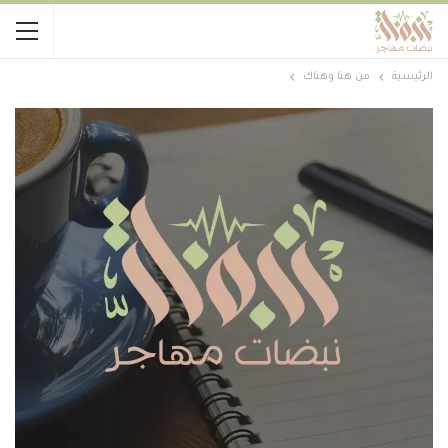
الرئيسية
من هنا وهناك