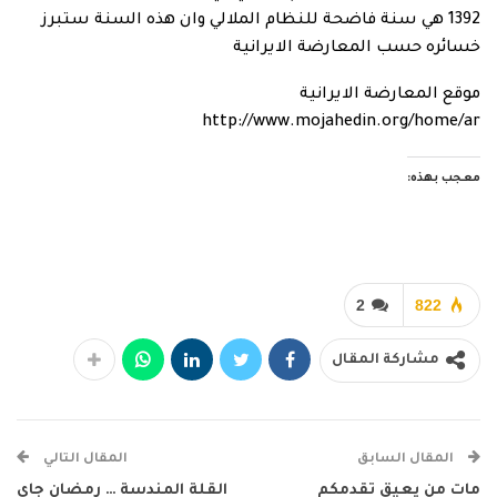
1392 هي سنة فاضحة للنظام الملالي وان هذه السنة ستبرز
خسائره حسب المعارضة الايرانية
موقع المعارضة الايرانية
http://www.mojahedin.org/home/ar
معجب بهذه:
2
822
مشاركة المقال
المقال السابق
المقال التالي
مات من يعيق تقدمكم
القلة المندسة … رمضان جاي