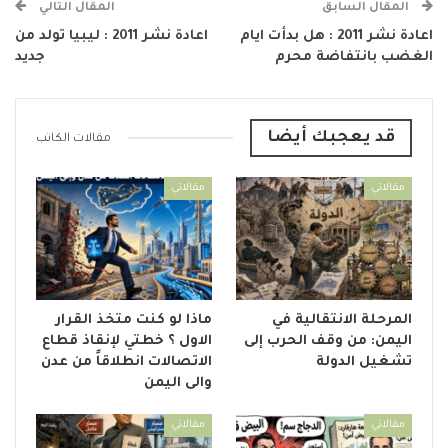
المقال السابق
المقال التالي
اعادة نشر 2011 : هل بدأت ايام
اعادة نشر 2011 : ليبيا تولد من
الغضب بانتفاضة محرم
جديد
قد يعجبك أيضا
مقالات الكاتب
مقالاتي
مقالاتي
المرحلة الانتقالية في
ماذا لو كنت متخذ القرار
اليمن: من وقف الحرب إلى
الاول ؟ خطتي لإنقاذ قطاع
تشغيل الدولة
الاتصالات انطلاقاً من عدن
والى اليمن
مقالاتي
مقالاتي