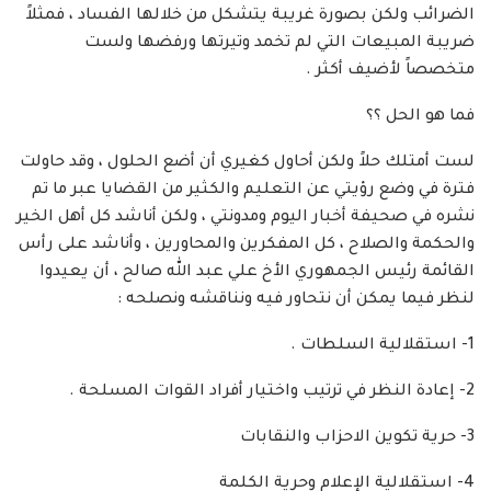
الضرائب ولكن بصورة غريبة يتشكل من خلالها الفساد ، فمثلاً
ضريبة المبيعات التي لم تخمد وتيرتها ورفضها ولست
متخصصاً لأضيف أكثر .
فما هو الحل ؟؟
لست أمتلك حلاً ولكن أحاول كغيري أن أضع الحلول ، وقد حاولت
فترة في وضع رؤيتي عن التعليم والكثير من القضايا عبر ما تم
نشره في صحيفة أخبار اليوم ومدونتي ، ولكن أناشد كل أهل الخير
والحكمة والصلاح ، كل المفكرين والمحاورين ، وأناشد على رأس
القائمة رئيس الجمهوري الأخ علي عبد الله صالح ، أن يعيدوا
لنظر فيما يمكن أن نتحاور فيه ونناقشه ونصلحه :
1- استقلالية السلطات .
2- إعادة النظر في ترتيب واختيار أفراد القوات المسلحة .
3- حرية تكوين الاحزاب والنقابات
4- استقلالية الإعلام وحرية الكلمة