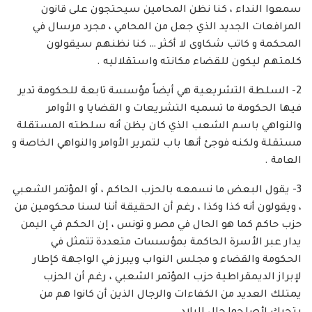
سمعوا النداء ، كنا نظن المحامين سيحتجون على قانون
المرافعات الجديد الذي جعل من المحامي ، مجرد مرسال في
المحكمة و كاتب شكاوى لا أكثر … كنا نظنهم سيقولون
كلمتهم ليكون للقضاء مكانته واستقلاليه .
2- السلطة التشريعية هي أيضاً مؤسسة تابعة للحكومة تدير
فيها الحكومة ما تسميه التشريعات و القضايا و الأوامر
والنواهي باسم الشعب الذي كان يظن أنه سلطته المستقلة
مستقلة ولكنه فوجئ أنها باب لتمرير الأوامر والنواهي الخاصة و
العامة .
3- يقول البعض ما نسمعه بالحزب الحاكم ، أو المؤتمر الشعبي
، ويقولون أنه كذا وكذا ، رغم أن الحقيقة أننا لسنا محكومين من
حزب حاكم كما هو الحال في مصر و تونس ، إن الحكم في اليمن
يدار عبر الأسرة الحاكمة بمؤسسات متعددة تتمثل في
الحكومة والقضاء و مجلس النواب ويبرز في الواجهة كإطار
لإبراز الديمقراطية حزب المؤتمر الشعبي ، رغم أن الحزب
يمتلك العديد من الكفاءات والرجال الذين أن كانوا هم من