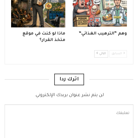
وهم “الترهيب الغذائي”
ماذا لو كنت في موقع
متخذ القرار؟
السابق
التالي
اترك ردا
لن يتم نشر عنوان بريدك الإلكتروني.