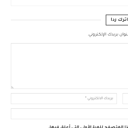
ترك ردا
وان بريدك الإلكتروني.
 المتصفح للمرة الأولى التي أعلق فيها.