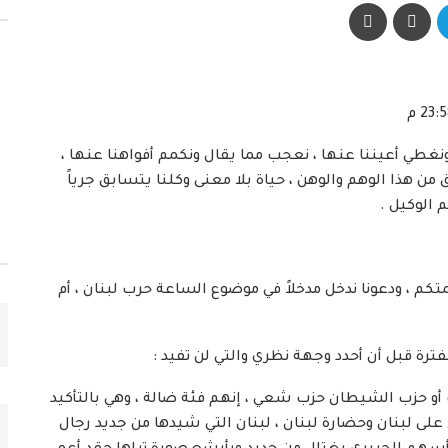
نغطي أعيننا عنها ، نعجب مما يقال ونكمم أفواهنا عنها ،
 من هذا الوهم والوهن ، حياة بلا معنى وكلنا يتسابق جرياً
 الوكيل .
 ، ودعونا ندخل مدخلاً في موضوع الساعة حرب لبنان ، أم
فترة قبل أن أحدد وجهة نظري والتي لن تفيد :
ت أو حزب الشيطان حزب شعي ، إنهم فئة ضالة ، وهي بالتأكيد
على لبنان وحضارة لبنان ، لبنان التي شيدها من جديد رجال