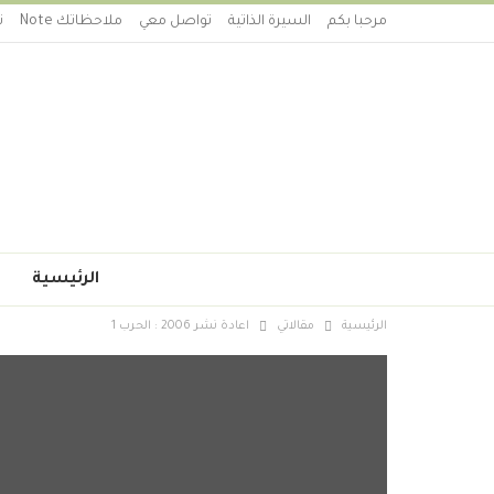
مرحبا بكم
السيرة الذاتية
تواصل معي
ملاحظاتك Note
ت
الرئيسية
الرئيسية
مقالاتي
اعادة نشر 2006 : الحرب 1