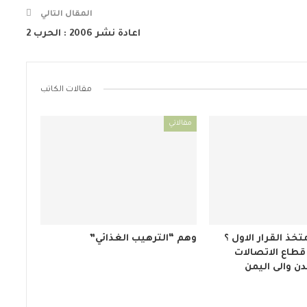
المقال التالي
اعادة نشر 2006 : الحرب 2
مقالات الكاتب
مقالاتي
تخذ القرار الاول ؟
وهم “الترهيب الغذائي”
قطاع الاتصالات
دن والى اليمن