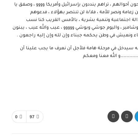
 أحوالهم ، تراهم ينددون بإسرائيل وأمريكا وووو ، وصفق يا
امة ونصر للأمة ، فلا/ة لن تنتصر بهؤلاء ، فدعوهم
الة اجتماعية وتنمية بشرية ، بالأمس القريب كنا نسب
 وشامير ، واليوم جوشي وبوشي ووووو ، عيب والله عيب ، يبنون
اء ونعيش في وطن يحكمه جبناء وإن لله وإن إليه راجعون .
لكنه سيدخل في مرحلة هامة فلأجل أن نعرف ما يجب علينا أن
…………………و الله معنا ومعكم
0
97