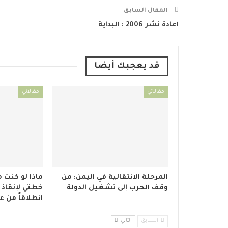
المقال السابق
اعادة نشر 2006 : البداية
قد يعجبك أيضا
مقالاتي
مقالاتي
المرحلة الانتقالية في اليمن: من
ماذا لو كنت م
وقف الحرب إلى تشغيل الدولة
خطتي لإنقاذ 
انطلاقاً من ع
السابق
التالي