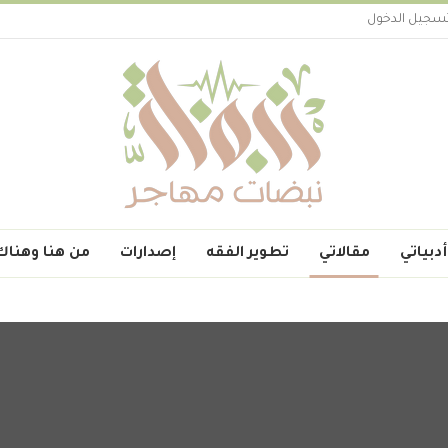
سجيل الدخول
أدبياتي
مقالاتي
تطوير الفقه
إصدارات
من هنا وهناك