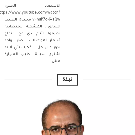
الاقتصاد الخفي:
ttps://www.youtube.com/watch?
v=huP7c-6-zQw
محتوى الفيديو
السابق :
المشكلة الاقتصادية
تعرفوا الأيام دي مع ارتفاع
أسعار المواصلات .. صار الواحد
يدور على حل ..
فكرت بأني لا بد
اشتري سيارة..
طيب السيارة
مش
…
نبذة