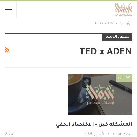
الرئيسية
TED x ADEN
تصفح الوسم
TED x ADEN
مقالاتي
المشكلة فين – الاقتصاد الخفي
ambmacpc
5 يناير 2020
0