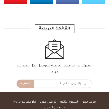
القائمة البريدية
اشترك في قائمتنا البريدية للتوصل بكل جديد في
حينه.
اشتراك
مرحبا بكم
السيرة الذاتية
تواصل معي
ملاحظاتك Note
تسجيل الدخول