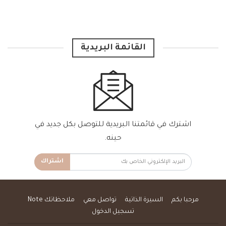
القائمة البريدية
اشترك في قائمتنا البريدية للتوصل بكل جديد في
حينه.
اشتراك
مرحبا بكم
السيرة الذاتية
تواصل معي
ملاحظاتك Note
تسجيل الدخول