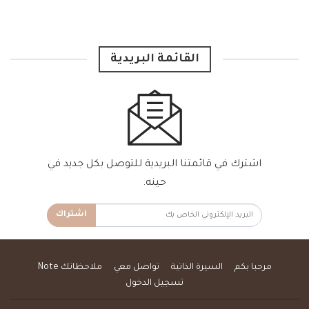
القائمة البريدية
اشترك في قائمتنا البريدية للتوصل بكل جديد في
حينه.
اشتراك
مرحبا بكم
السيرة الذاتية
تواصل معي
ملاحظاتك Note
تسجيل الدخول