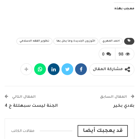
معجب بهذه:
احمد المهري
الأوزون الجديدة وما يحل بها
تطوير الفقه الاسلامي
0
98
مشاركة المقال
المقال السابق
المقال التالي
بلادي بخير
الجنة ليست سبهللة ح 4
قد يعجبك أيضا
مقالات الكاتب