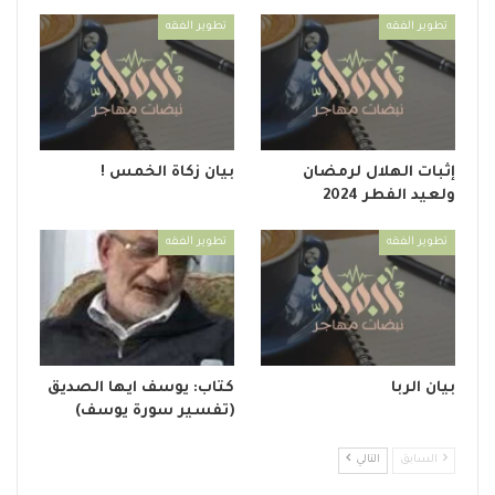
تطوير الفقه
تطوير الفقه
إثبات الهلال لرمضان
بيان زكاة الخمس !
ولعيد الفطر 2024
تطوير الفقه
تطوير الفقه
بيان الربا
كتاب: يوسف ايها الصديق
(تفسير سورة يوسف)
السابق
التالي