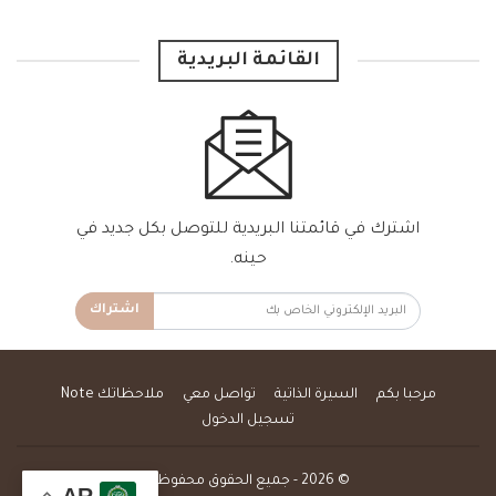
القائمة البريدية
اشترك في قائمتنا البريدية للتوصل بكل جديد في
حينه.
اشتراك
مرحبا بكم
السيرة الذاتية
تواصل معي
ملاحظاتك Note
تسجيل الدخول
© 2026 - جميع الحقوق محفوظة.
AR