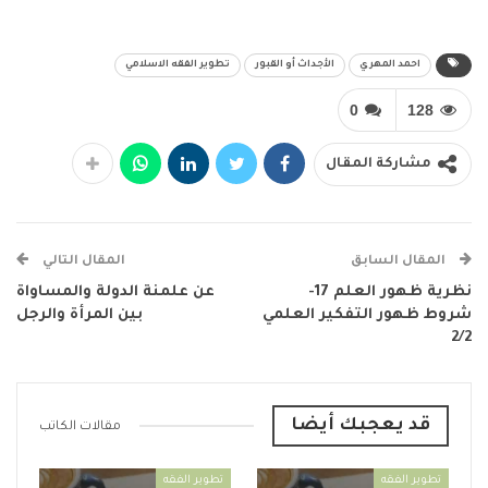
التحميل…
احمد المهري
الأجداث أو القبور
تطوير الفقه الاسلامي
0
128
مشاركة المقال
المقال السابق
المقال التالي
نظرية ظهور العلم 17-
عن علمنة الدولة والمساواة
شروط ظهور التفكير العلمي
بين المرأة والرجل
2/2
قد يعجبك أيضا
مقالات الكاتب
تطوير الفقه
تطوير الفقه