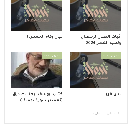
إثبات الهلال لرمضان
بيان زكاة الخمس !
ولعيد الفطر 2024
تطوير الفقه
تطوير الفقه
بيان الربا
كتاب: يوسف ايها الصديق
(تفسير سورة يوسف)
السابق
التالي