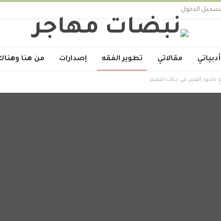
سجيل الدخول
أدبياتي
مقالاتي
تطوير الفقه
إصدارات
من هنا وهناك