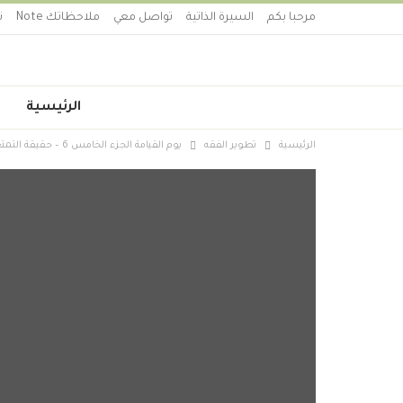
مرحبا بكم
السيرة الذاتية
تواصل معي
ملاحظاتك Note
ت
الرئيسية
الرئيسية
تطوير الفقه
يوم القيامة الجزء الخامس 6 – حقيقة التمتع بالحور العين في جنات النعيم