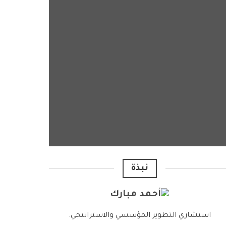
نبذة
استشاري التطوير المؤسسي والاستراتيجي.