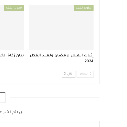
تطوير الفقه
تطوير الفقه
إثبات الهلال لرمضان ولعيد الفطر
بيان زكاة ال
2024
السابق
التالي
ا
لن يتم نشر عن