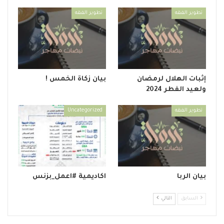
تطوير الفقه
تطوير الفقه
إثبات الهلال لرمضان
بيان زكاة الخمس !
ولعيد الفطر 2024
تطوير الفقه
Uncategorized
بيان الربا
اكاديمية #اعمل_بزنس
السابق
التالي