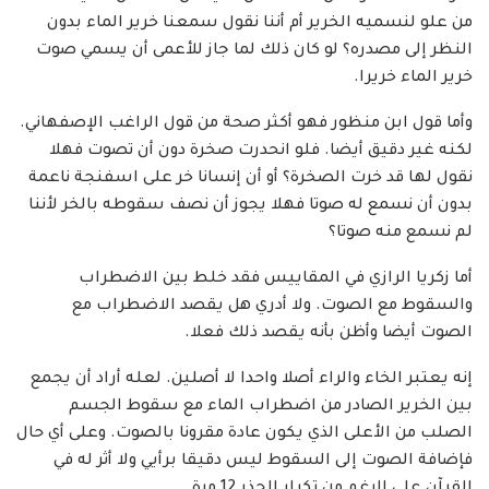
من علو لنسميه الخرير أم أننا نقول سمعنا خرير الماء بدون
النظر إلى مصدره؟ لو كان ذلك لما جاز للأعمى أن يسمي صوت
خرير الماء خريرا.
وأما قول ابن منظور فهو أكثر صحة من قول الراغب الإصفهاني.
لكنه غير دقيق أيضا. فلو انحدرت صخرة دون أن تصوت فهلا
نقول لها قد خرت الصخرة؟ أو أن إنسانا خر على اسفنجة ناعمة
بدون أن نسمع له صوتا فهلا يجوز أن نصف سقوطه بالخر لأننا
لم نسمع منه صوتا؟
أما زكريا الرازي في المقاييس فقد خلط بين الاضطراب
والسقوط مع الصوت. ولا أدري هل يقصد الاضطراب مع
الصوت أيضا وأظن بأنه يقصد ذلك فعلا.
إنه يعتبر الخاء والراء أصلا واحدا لا أصلين. لعله أراد أن يجمع
بين الخرير الصادر من اضطراب الماء مع سقوط الجسم
الصلب من الأعلى الذي يكون عادة مقرونا بالصوت. وعلى أي حال
فإضافة الصوت إلى السقوط ليس دقيقا برأيي ولا أثر له في