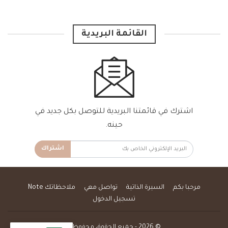
القائمة البريدية
اشترك في قائمتنا البريدية للتوصل بكل جديد في
حينه.
اشتراك
مرحبا بكم
السيرة الذاتية
تواصل معي
ملاحظاتك Note
تسجيل الدخول
© 2026 - جميع الحقوق محفوظة.