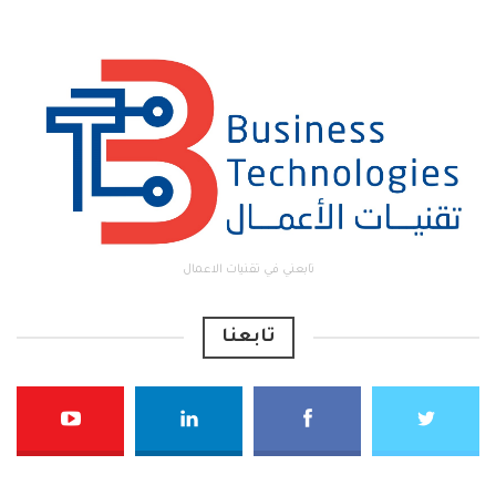
تابعني في تقنيات الاعمال
تابعنا