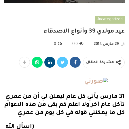
Uncategorized
عيد مولدي 39 وأنواع الاصدقاء
في
29 مارس 2014
220
0
مشاركة المقال
31 مارس يأتي كل عام ليعلن لي أن من عمري
تآكل عام آخر ولا اعلم كم بقى من هذه الاعوام
كل ما يمكنني قوله في كل يوم من عمري
(اسأل الله