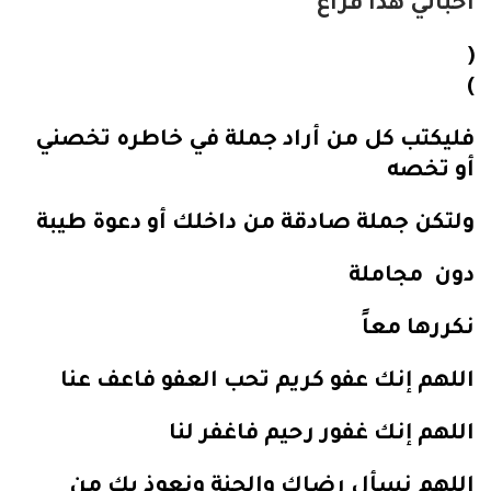
أحبائي هذا فراغ
(
)
فليكتب كل من أراد جملة في خاطره تخصني
أو تخصه
ولتكن جملة صادقة من داخلك أو دعوة طيبة
دون مجاملة
نكررها معاً
اللهم إنك عفو كريم تحب العفو فاعف عنا
اللهم إنك غفور رحيم فاغفر لنا
اللهم نسأل رضاك والجنة ونعوذ بك من