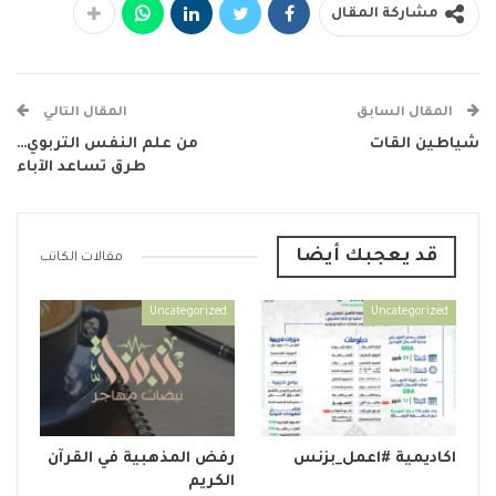
مشاركة المقال
المقال السابق
المقال التالي
شياطين القات
من علم النفس التربوي…
طرق تساعد الآباء
قد يعجبك أيضا
مقالات الكاتب
Uncategorized
Uncategorized
اكاديمية #اعمل_بزنس
رفض المذهبية في القرآن
الكريم