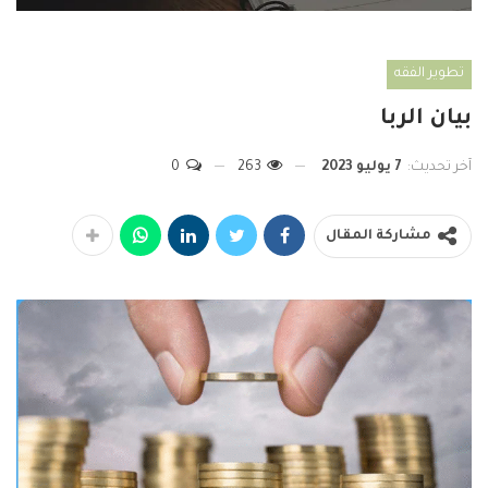
تطوير الفقه
بيان الربا
آخر تحديث:
7 يوليو 2023
263
0
مشاركة المقال