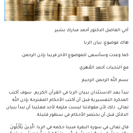
أخي الفاضل الدكتور أحمد مبارك بشير
هاك موضوع: بيان الربا
كما وعدت وسأسعى للموضوع الآخر قريبا بإذن الرحمن.
مع التحيات أحمد المُهري
بسم الله الرحمن الرحيم
نبدأ بعد الاستئذان ببيان الربا في القرآن الكريم. سوف أكتب
المذكرة التفسيرية قبل أن أكتب الأحكام المقترحة بإذن الله
تعالى. ذلك لأن مقولاتنا ليست ملزمة لأحد فعلينا أن نبدأ ببيان
الدلائل قبل أن نختصر الأحكام في سطور قليلة.
قال تعالى في سورة البقرة مبينا حكمه في الربا: الَّذِينَ يَأْكُلُونَ