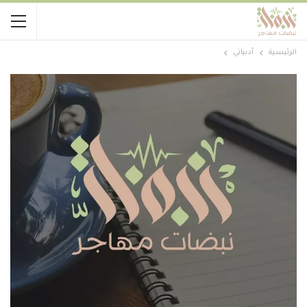
الرئيسية
أدبياتي