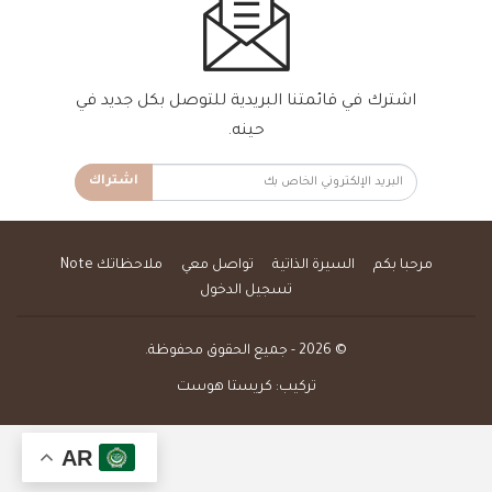
اشترك في قائمتنا البريدية للتوصل بكل جديد في
حينه.
اشتراك
مرحبا بكم
السيرة الذاتية
تواصل معي
ملاحظاتك Note
تسجيل الدخول
© 2026 - جميع الحقوق محفوظة.
تركيب:
كريستا هوست
AR