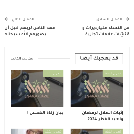
المقال السابق
المقال التالي
من النساء مليارديرات و
عهد الناس لربهم قبل أن
مُنشِآت علامات تجارية
يصورهم الله سبحانه
قد يعجبك أيضا
مقالات الكاتب
تطوير الفقه
تطوير الفقه
إثبات الهلال لرمضان
بيان زكاة الخمس !
ولعيد الفطر 2024
تطوير الفقه
تطوير الفقه