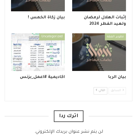
إثبات الهلال لرمضان
بيان زكاة الخمس !
ولعيد الفطر 2024
تطوير الفقه
Uncategorized
بيان الربا
اكاديمية #اعمل_بزنس
السابق
التالي
اترك ردا
لن يتم نشر عنوان بريدك الإلكتروني.