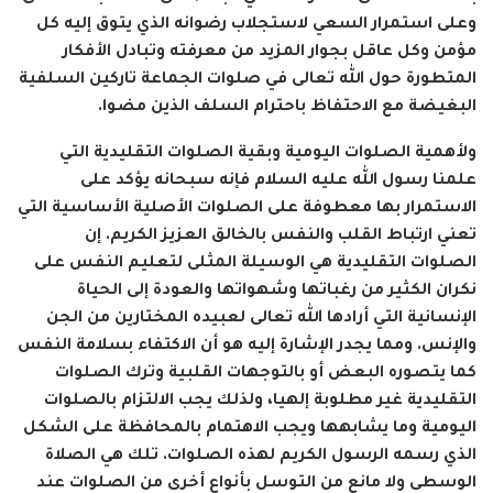
وعلى استمرار السعي لاستجلاب رضوانه الذي يتوق إليه كل
مؤمن وكل عاقل بجوار المزيد من معرفته وتبادل الأفكار
المتطورة حول الله تعالى في صلوات الجماعة تاركين السلفية
البغيضة مع الاحتفاظ باحترام السلف الذين مضوا.
ولأهمية الصلوات اليومية وبقية الصلوات التقليدية التي
علمنا رسول الله عليه السلام فإنه سبحانه يؤكد على
الاستمرار بها معطوفة على الصلوات الأصلية الأساسية التي
تعني ارتباط القلب والنفس بالخالق العزيز الكريم. إن
الصلوات التقليدية هي الوسيلة المثلى لتعليم النفس على
نكران الكثير من رغباتها وشهواتها والعودة إلى الحياة
الإنسانية التي أرادها الله تعالى لعبيده المختارين من الجن
والإنس. ومما يجدر الإشارة إليه هو أن الاكتفاء بسلامة النفس
كما يتصوره البعض أو بالتوجهات القلبية وترك الصلوات
التقليدية غير مطلوبة إلهيا، ولذلك يجب الالتزام بالصلوات
اليومية وما يشابهها ويجب الاهتمام بالمحافظة على الشكل
الذي رسمه الرسول الكريم لهذه الصلوات. تلك هي الصلاة
الوسطى ولا مانع من التوسل بأنواع أخرى من الصلوات عند