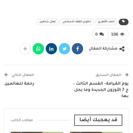
احمد المُهري
تطوير الفقه الاسلامي
كمال شاهين
0
106
مشاركة المقال
المقال السابق
المقال التالي
يوم القيامة- القسم الثالث –
رحمة للعالمين
ح 7 الأوزون الجديدة وما يحل
بها:
قد يعجبك أيضا
مقالات الكاتب