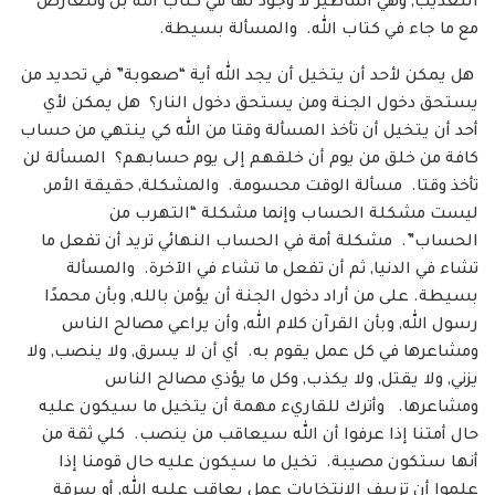
التعذيب, وهي أساطير لا وجود لها في كتاب الله بل وتتعارض
مع ما جاء في كتاب الله. والمسألة بسيطة.
هل يمكن لأحد أن يتخيل أن يجد الله أية “صعوبة” في تحديد من
يستحق دخول الجنة ومن يستحق دخول النار؟ هل يمكن لأي
أحد أن يتخيل أن تأخذ المسألة وقتا من الله كي ينتهي من حساب
كافة من خلق من يوم أن خلقهم إلى يوم حسابهم؟ المسألة لن
تأخذ وقتا. مسألة الوقت محسومة. والمشكلة, حقيقة الأمر,
ليست مشكلة الحساب وإنما مشكلة “التهرب من
الحساب”. مشكلة أمة في الحساب النهائي تريد أن تفعل ما
تشاء في الدنيا, ثم أن تفعل ما تشاء في الآخرة. والمسألة
بسيطة. على من أراد دخول الجنة أن يؤمن بالله, وبأن محمدًا
رسول الله, وبأن القرآن كلام الله, وأن يراعي مصالح الناس
ومشاعرها في كل عمل يقوم به. أي أن لا يسرق, ولا ينصب, ولا
يزني, ولا يقتل, ولا يكذب, وكل ما يؤذي مصالح الناس
ومشاعرها. وأترك للقاريء مهمة أن يتخيل ما سيكون عليه
حال أمتنا إذا عرفوا أن الله سيعاقب من ينصب. كلي ثقة من
أنها ستكون مصيبة. تخيل ما سيكون عليه حال قومنا إذا
علموا أن تزييف الانتخابات عمل يعاقب عليه الله, أو سرقة