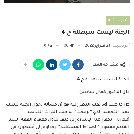
تطوير الفقه
الجنة ليست سبهللة ح 4
آخر تحديث:
23 فبراير 2022
106
0
مشاركة المقال
الجنة ليست سبهللة ح 4
قال الدكتور كمال شاهين:
كل ما كنت أود لفت النظر إليه هو أن مسألة دخول الجنة ليست
بهذا التعقيد الذي “برمجت” به كتب التراث القديمة
أفكارنا. تكفي هنا الإشارة إلى كيف تناول فقهاء الفقه السني
القديم مفهوم “الصراط المستقيم” وحولوه إلى أسطورة في