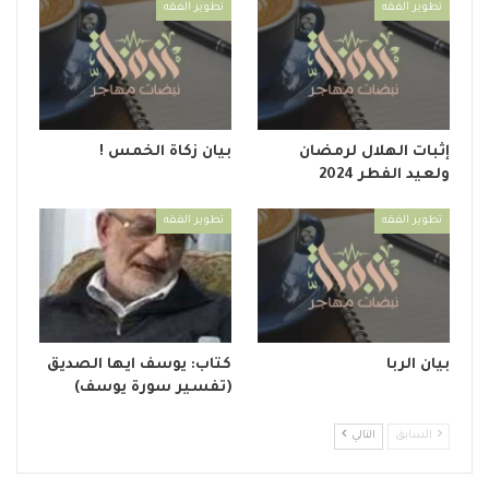
تطوير الفقه
تطوير الفقه
إثبات الهلال لرمضان
بيان زكاة الخمس !
ولعيد الفطر 2024
تطوير الفقه
تطوير الفقه
بيان الربا
كتاب: يوسف ايها الصديق
(تفسير سورة يوسف)
السابق
التالي