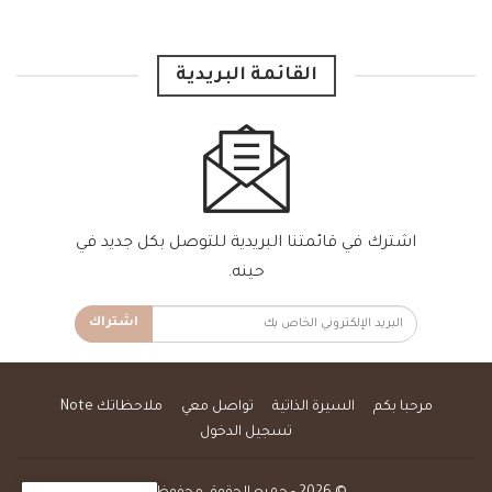
القائمة البريدية
اشترك في قائمتنا البريدية للتوصل بكل جديد في
حينه.
اشتراك
مرحبا بكم
السيرة الذاتية
تواصل معي
ملاحظاتك Note
تسجيل الدخول