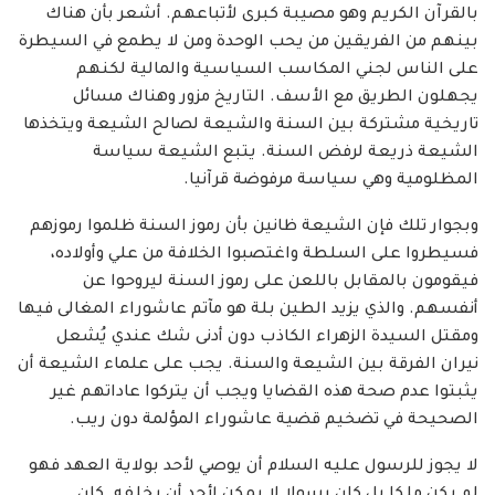
بالقرآن الكريم وهو مصيبة كبرى لأتباعهم. أشعر بأن هناك
بينهم من الفريقين من يحب الوحدة ومن لا يطمع في السيطرة
على الناس لجني المكاسب السياسية والمالية لكنهم
يجهلون الطريق مع الأسف. التاريخ مزور وهناك مسائل
تاريخية مشتركة بين السنة والشيعة لصالح الشيعة ويتخذها
الشيعة ذريعة لرفض السنة. يتبع الشيعة سياسة
المظلومية وهي سياسة مرفوضة قرآنيا.
وبجوار تلك فإن الشيعة ظانين بأن رموز السنة ظلموا رموزهم
فسيطروا على السلطة واغتصبوا الخلافة من علي وأولاده،
فيقومون بالمقابل باللعن على رموز السنة ليروحوا عن
أنفسهم. والذي يزيد الطين بلة هو مآتم عاشوراء المغالى فيها
ومقتل السيدة الزهراء الكاذب دون أدنى شك عندي يُشعل
نيران الفرقة بين الشيعة والسنة. يجب على علماء الشيعة أن
يثبتوا عدم صحة هذه القضايا ويجب أن يتركوا عاداتهم غير
الصحيحة في تضخيم قضية عاشوراء المؤلمة دون ريب.
لا يجوز للرسول عليه السلام أن يوصي لأحد بولاية العهد فهو