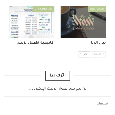
تطوير الفقه
Uncategorized
بيان الربا
اكاديمية #اعمل_بزنس
السابق
التالي
اترك ردا
لن يتم نشر عنوان بريدك الإلكتروني.