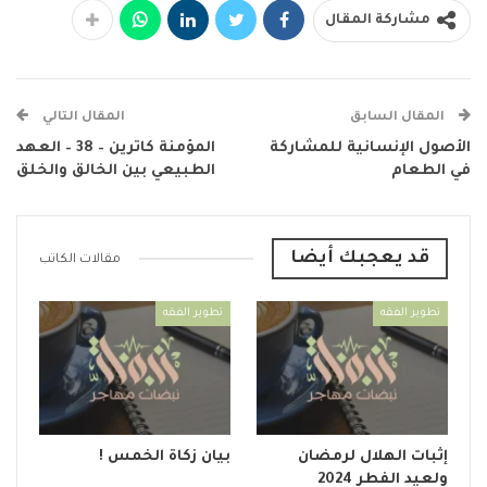
مشاركة المقال
المقال السابق
المقال التالي
الأصول الإنسانية للمشاركة
المؤمنة كاترين – 38 – العهد
في الطعام
الطبيعي بين الخالق والخلق
قد يعجبك أيضا
مقالات الكاتب
تطوير الفقه
تطوير الفقه
إثبات الهلال لرمضان
بيان زكاة الخمس !
ولعيد الفطر 2024