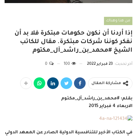
من هنا وهناك
إذا أردنا أن نكون حكومات مبتكرة فلا بد أن
نفكر كوننا شركات مبتكرة. مقال للكاتب
الشيخ #محمد_بن_راشد_آل_مكتوم
آخر تحديث:
23 فبراير 2022
100
0
مشاركة المقال
بقلم: #محمد_بن_راشد_آل_مكتوم
الاربعاء 4 فبراير 2015
في الكتاب الأخير للتنافسية الدولية الصادر عن المعهد الدولي