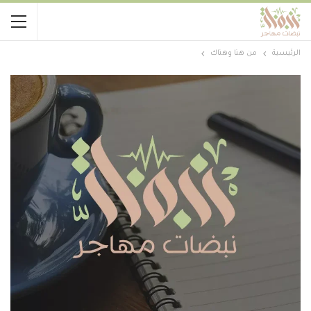
الرئيسية
من هنا وهناك