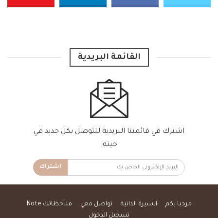
القائمة البريدية
اشترك في قائمتنا البريدية للتوصل بكل جديد في
حينه.
اشتراك
مرحبا بكم
السيرة الذاتية
تواصل معي
ملاحظاتك Note
تسجيل الدخول